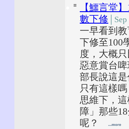
【鱷言堂】
數下修
│Sep 
一早看到教
下修至10
度，大概只
惡意賞台啤
部長說這是
只有這樣嗎
思維下，這
障」那些1
呢？