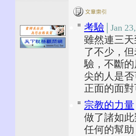
考驗
│Jan 23
雖然連三天
了不少，但
驗，不斷的
尖的人是否
正面的面
宗教的力量
做了諸如此
任何的幫助