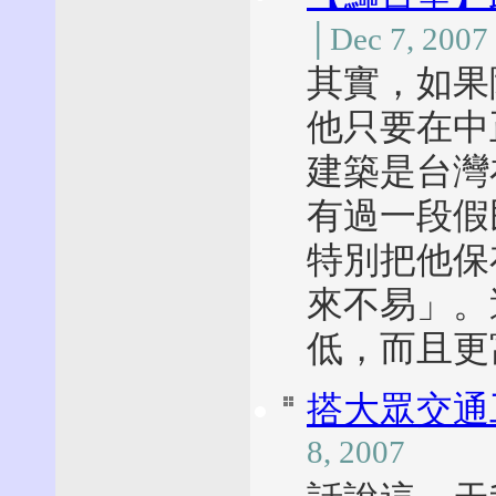
│Dec 7, 2007
其實，如果
他只要在中
建築是台灣
有過一段假
特別把他保
來不易」。
低，而且
搭大眾交通
8, 2007