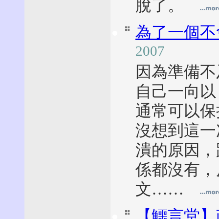
脫了。
為了一個不
2007
因為準備不
自己一向以
通常可以保
沒想到這一
潰的原因，
係都沒有，
文……
【鱷言堂】