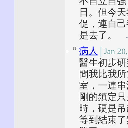
不自立自強
日。但今天
促，連自己
是去了。
病人
│Jan 20
醫生初步研
間我比我所
室，一連串
剛的鎮定只
時，硬是吊
等到結束了