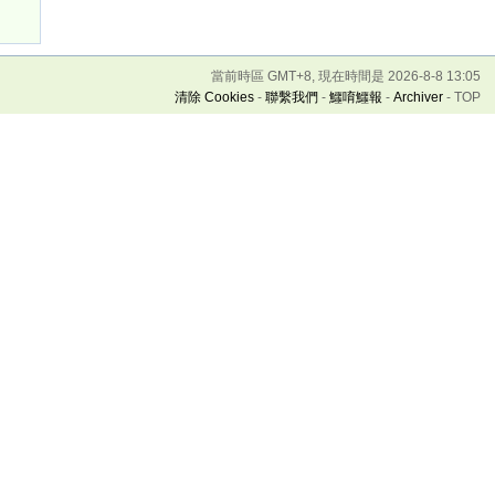
當前時區 GMT+8, 現在時間是 2026-8-8 13:05
清除 Cookies
-
聯繫我們
-
鱷唷鱷報
-
Archiver
-
TOP