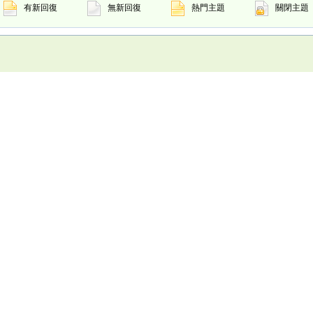
有新回復
無新回復
熱門主題
關閉主題